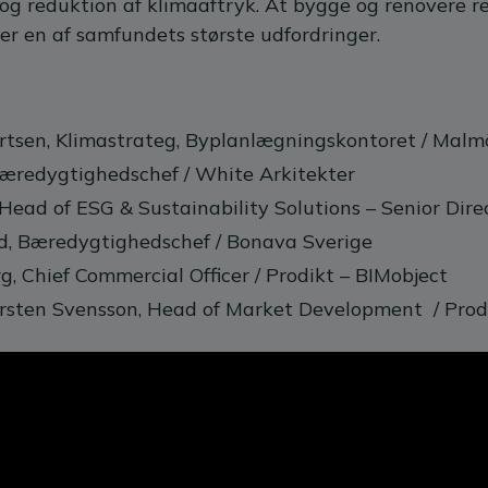
g reduktion af klimaaftryk. At bygge og renovere re
er en af samfundets største udfordringer.
tsen, Klimastrateg, Byplanlægningskontoret / Malm
æredygtighedschef / White Arkitekter
, Head of ESG & Sustainability Solutions – Senior Di
d, Bæredygtighedschef / Bonava Sverige
, Chief Commercial Officer / Prodikt – BIMobject
sten Svensson, Head of Market Development / Prodi