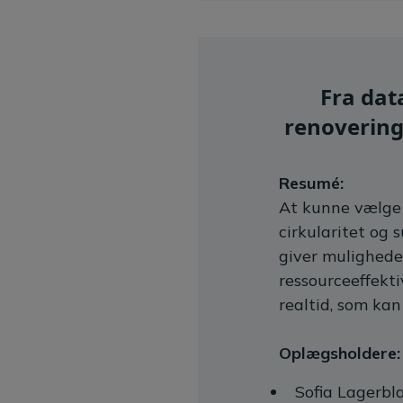
Fra dat
renovering
Resumé:
At kunne vælge 
cirkularitet og
giver mulighede
ressourceeffekti
realtid, som kan
Oplægsholdere:
Sofia Lagerbla