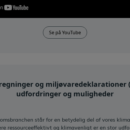
Se på YouTube
egninger og miljøvaredeklarationer (
udfordringer og muligheder
omsbranchen står for en betydelig del af vores klima
e ressourceeffektivt og klimavenligt er en stor udfo