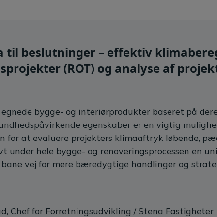
a til beslutninger – effektiv klimabere
sprojekter (ROT) og analyse af projekt
egnede bygge- og interiørprodukter baseret på dere
 sundhedspåvirkende egenskaber er en vigtig muligh
n for at evaluere projekters klimaaftryk løbende, p
vt under hele bygge- og renoveringsprocessen en unik
 bane vej for mere bæredygtige handlinger og strate
d, Chef for Forretningsudvikling / Stena Fastigheter