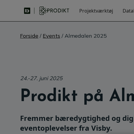
Projektværktøj
Data
Forside
/
Events
/ Almedalen 2025
24.-27. juni 2025
Prodikt på Al
Fremmer bæredygtighed og digit
eventoplevelser fra Visby.