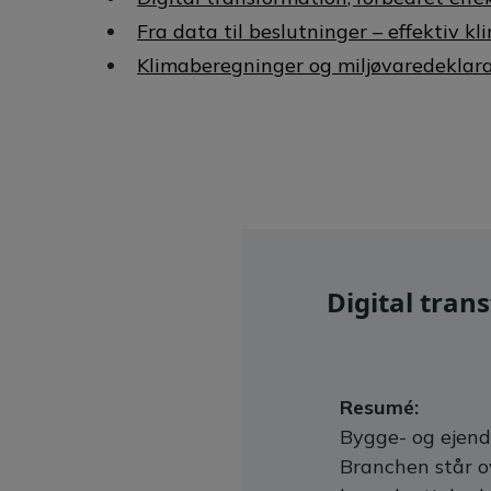
Fra data til beslutninger – effektiv k
Klimaberegninger og miljøvaredeklara
Digital tran
Resumé:
Bygge- og ejend
Branchen står ov