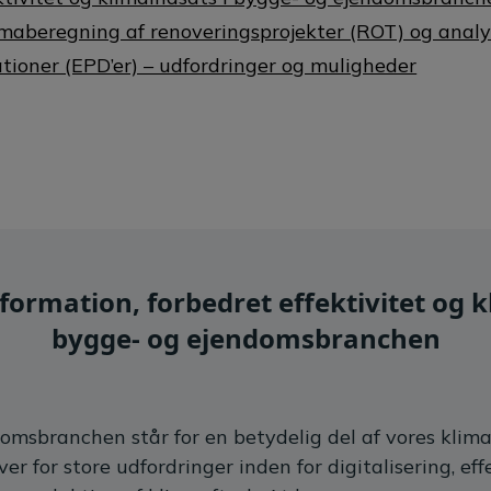
limaberegning af renoveringsprojekter (ROT) og analys
tioner (EPD’er) – udfordringer og muligheder
sformation, forbedret effektivitet og k
bygge- og ejendomsbranchen
omsbranchen står for en betydelig del af vores klima
er for store udfordringer inden for digitalisering, effe