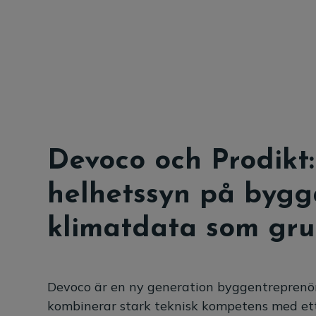
Devoco och Prodikt
helhetssyn på byg
klimatdata som gr
Devoco är en ny generation byggentreprenör
kombinerar stark teknisk kompetens med et