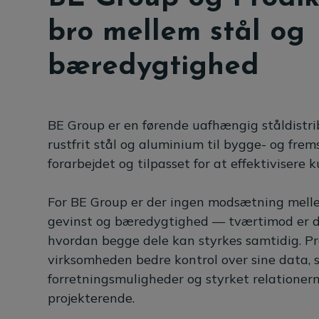
bro mellem stål og
bæredygtighed
BE Group er en førende uafhængig ståldistribu
rustfrit stål og aluminium til bygge- og frem
forarbejdet og tilpasset for at effektivisere
For BE Group er der ingen modsætning mell
gevinst og bæredygtighed — tværtimod er d
hvordan begge dele kan styrkes samtidig. Pr
virksomheden bedre kontrol over sine data, 
forretningsmuligheder og styrket relationern
projekterende.