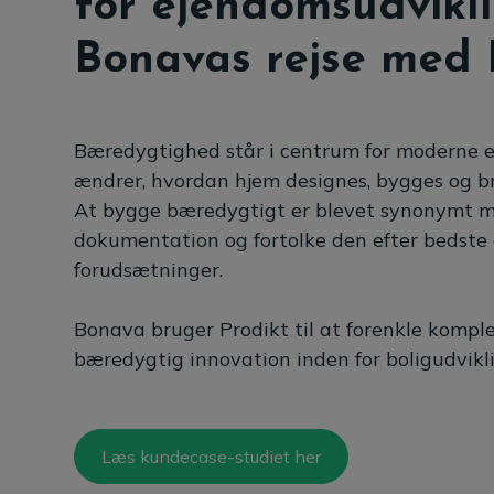
for ejendomsudvikli
Bonavas rejse med 
Bæredygtighed står i centrum for moderne 
ændrer, hvordan hjem designes, bygges og b
At bygge bæredygtigt er blevet synonymt 
dokumentation og fortolke den efter bedste
forudsætninger.
Bonava bruger Prodikt til at forenkle komple
bæredygtig innovation inden for boligudvikl
Læs kundecase-studiet her