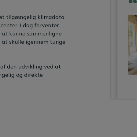
let tilgængelig klimadata
center. I dag forventer
t at kunne sammenligne
n at skulle igennem tunge
af den udvikling ved at
ngelig og direkte