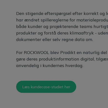
Den stigende efterspørgsel efter korrekt og 
har ændret spillereglerne for materialeprodu
både kunder og projekterende teams hurtig
produkter og forstå deres klimaaftryk - ude
dokumenter eller selv regne data om.
For ROCKWOOL blev Prodikt en naturlig del 
gøre deres produktinformation digital, tilgæ
anvendelig i kundernes hverdag.
Læs kundecase-studiet her