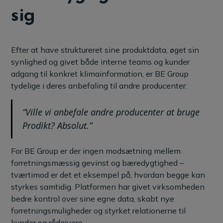
sig
Efter at have struktureret sine produktdata, øget sin
synlighed og givet både interne teams og kunder
adgang til konkret klimainformation, er BE Group
tydelige i deres anbefaling til andre producenter:
“Ville vi anbefale andre producenter at bruge
Prodikt? Absolut.”
For BE Group er der ingen modsætning mellem
forretningsmæssig gevinst og bæredygtighed –
tværtimod er det et eksempel på, hvordan begge kan
styrkes samtidig. Platformen har givet virksomheden
bedre kontrol over sine egne data, skabt nye
forretningsmuligheder og styrket relationerne til
kunder og rådgivere.