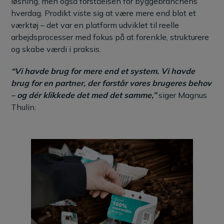
løsning, men også forståelsen for byggebranchens
hverdag. Prodikt viste sig at være mere end blot et
værktøj – det var en platform udviklet til reelle
arbejdsprocesser med fokus på at forenkle, strukturere
og skabe værdi i praksis.
“Vi havde brug for mere end et system. Vi havde
brug for en partner, der forstår vores brugeres behov
– og dér klikkede det med det samme,”
siger Magnus
Thulin.