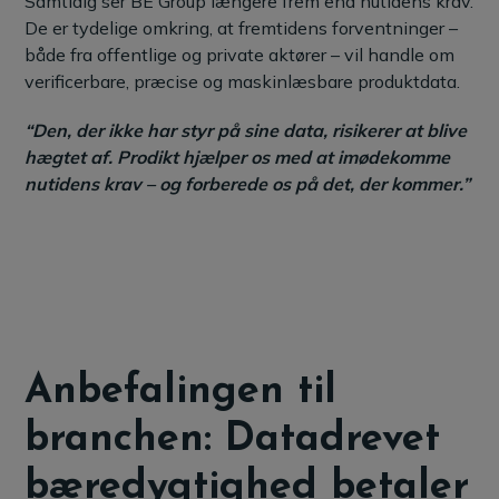
Samtidig ser BE Group længere frem end nutidens krav.
De er tydelige omkring, at fremtidens forventninger –
både fra offentlige og private aktører – vil handle om
verificerbare, præcise og maskinlæsbare produktdata.
“Den, der ikke har styr på sine data, risikerer at blive
hægtet af. Prodikt hjælper os med at imødekomme
nutidens krav – og forberede os på det, der kommer.”
Anbefalingen til
branchen: Datadrevet
bæredygtighed betaler