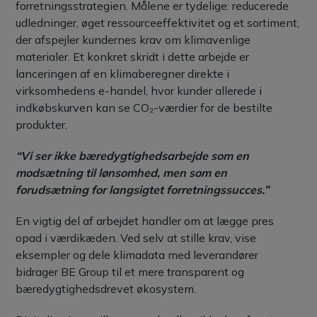
forretningsstrategien. Målene er tydelige: reducerede
udledninger, øget ressourceeffektivitet og et sortiment,
der afspejler kundernes krav om klimavenlige
materialer. Et konkret skridt i dette arbejde er
lanceringen af en klimaberegner direkte i
virksomhedens e-handel, hvor kunder allerede i
indkøbskurven kan se CO₂-værdier for de bestilte
produkter.
“Vi ser ikke bæredygtighedsarbejde som en
modsætning til lønsomhed, men som en
forudsætning for langsigtet forretningssucces.”
En vigtig del af arbejdet handler om at lægge pres
opad i værdikæden. Ved selv at stille krav, vise
eksempler og dele klimadata med leverandører
bidrager BE Group til et mere transparent og
bæredygtighedsdrevet økosystem.