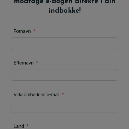
modtage e-bogen direkte i din
indbakke!