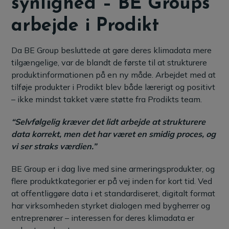
synlighed – BE Groups
arbejde i Prodikt
Da BE Group besluttede at gøre deres klimadata mere
tilgængelige, var de blandt de første til at strukturere
produktinformationen på en ny måde. Arbejdet med at
tilføje produkter i Prodikt blev både lærerigt og positivt
– ikke mindst takket være støtte fra Prodikts team.
“Selvfølgelig kræver det lidt arbejde at strukturere
data korrekt, men det har været en smidig proces, og
vi ser straks værdien.”
BE Group er i dag live med sine armeringsprodukter, og
flere produktkategorier er på vej inden for kort tid. Ved
at offentliggøre data i et standardiseret, digitalt format
har virksomheden styrket dialogen med bygherrer og
entreprenører – interessen for deres klimadata er