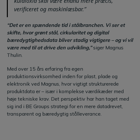
kuldioxid skal være endnu mere præcis,
verificeret og maskinlæsbar.”
“Det er en spændende tid i stålbranchen. Vi ser et
skifte, hvor grønt stål, cirkularitet og digital
bæredygtighedsdata bliver stadig vigtigere – og vi vil
være med til at drive den udvikling,”
siger Magnus
Thulin.
Med over 15 års erfaring fra egen
produktionsvirksomhed inden for plast, plade og
elektronik ved Magnus, hvor vigtigt strukturerede
produktdata er – især i komplekse værdikæder med
høje tekniske krav. Det perspektiv har han taget med
sig ind i BE Groups strategi for en mere datadrevet,
transparent og bæredygtig stålleverance.