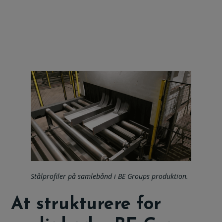
Stålprofiler på samlebånd i BE Groups produktion.
At strukturere for