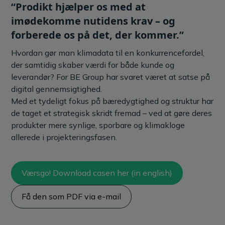
“Prodikt hjælper os med at
imødekomme nutidens krav – og
forberede os på det, der kommer.”
Hvordan gør man klimadata til en konkurrencefordel,
der samtidig skaber værdi for både kunde og
leverandør? For BE Group har svaret været at satse på
digital gennemsigtighed.
Med et tydeligt fokus på bæredygtighed og struktur har
de taget et strategisk skridt fremad – ved at gøre deres
produkter mere synlige, sporbare og klimakloge
allerede i projekteringsfasen.
Værsgo! Download casen her (in english)
Få den som PDF via e-mail