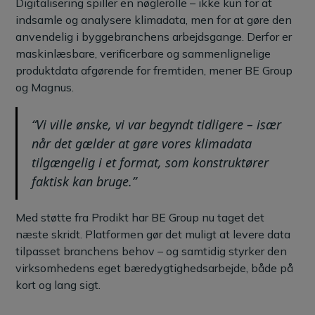
Digitalisering spiller en nøglerolle – ikke kun for at
indsamle og analysere klimadata, men for at gøre den
anvendelig i byggebranchens arbejdsgange. Derfor er
maskinlæsbare, verificerbare og sammenlignelige
produktdata afgørende for fremtiden, mener BE Group
og Magnus.
“Vi ville ønske, vi var begyndt tidligere – især
når det gælder at gøre vores klimadata
tilgængelig i et format, som konstruktører
faktisk kan bruge.”
Med støtte fra Prodikt har BE Group nu taget det
næste skridt. Platformen gør det muligt at levere data
tilpasset branchens behov – og samtidig styrker den
virksomhedens eget bæredygtighedsarbejde, både på
kort og lang sigt.