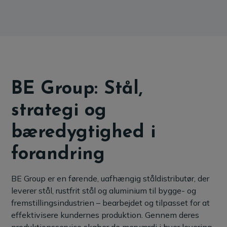
BE Group: Stål,
strategi og
bæredygtighed i
forandring
BE Group er en førende, uafhængig ståldistributør, der
leverer stål, rustfrit stål og aluminium til bygge- og
fremstillingsindustrien – bearbejdet og tilpasset for at
effektivisere kundernes produktion. Gennem deres
produktionsservice skaber de merværdi i hver levering,