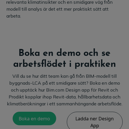
relevanta klimatinsikter och en smidigare väg från
modell till analys är det ett mer praktiskt sätt att
arbeta.
Boka en demo och se
arbetsflödet i praktiken
Vill du se hur ditt team kan gå från BIM-modell till
byggnads-LCA på ett smidigare sätt? Boka en demo
och upptäck hur Bim.com Design app för Revit och
Prodikt kopplar ihop Revit-data, hållbarhetsdata och
klimatberäkningar i ett sammanhängande arbetsflöde.
Boka en demo
Ladda ner Design
App