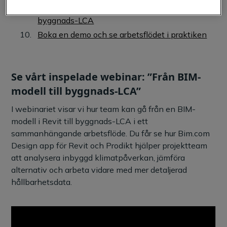
Ett bättre sätt att koppla ihop BIM och
byggnads-LCA
Boka en demo och se arbetsflödet i praktiken
Se vårt inspelade webinar: ”Från BIM-
modell till byggnads-LCA”
I webinariet visar vi hur team kan gå från en BIM-
modell i Revit till byggnads-LCA i ett
sammanhängande arbetsflöde. Du får se hur Bim.com
Design app för Revit och Prodikt hjälper projektteam
att analysera inbyggd klimatpåverkan, jämföra
alternativ och arbeta vidare med mer detaljerad
hållbarhetsdata.