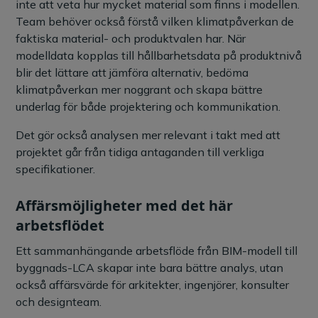
inte att veta hur mycket material som finns i modellen.
Team behöver också förstå vilken klimatpåverkan de
faktiska material- och produktvalen har. När
modelldata kopplas till hållbarhetsdata på produktnivå
blir det lättare att jämföra alternativ, bedöma
klimatpåverkan mer noggrant och skapa bättre
underlag för både projektering och kommunikation.
Det gör också analysen mer relevant i takt med att
projektet går från tidiga antaganden till verkliga
specifikationer.
Affärsmöjligheter med det här
arbetsflödet
Ett sammanhängande arbetsflöde från BIM-modell till
byggnads-LCA skapar inte bara bättre analys, utan
också affärsvärde för arkitekter, ingenjörer, konsulter
och designteam.