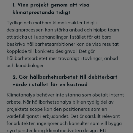
1. Vinn projekt genom att visa
klimatprestanda tidigt
Tydliga och mätbara klimatinsikter tidigt i
designprocessen kan stärka anbud och hjälpa team
att sticka ut i upphandlingar. I stället för att bara
beskriva hållbarhetsambitioner kan de visa resultat
kopplade till konkreta designval. Det gör
hållbarhetsarbetet mer trovärdigt i tävlingar, anbud
och kunddialoger.
2.
Gör hållbarhetsarbetet till debiterbart
värde i stället för en kostnad
Klimatanalys behöver inte stanna som obetalt internt
arbete. När hållbarhetsanalys blir en tydlig del av
projektets scope kan den positioneras som en
värdefull tjänst i erbjudandet. Det är särskilt relevant
för arkitekter, ingenjörer och konsulter som vill bygga
nya tjänster kring klimatmedveten design. Ett