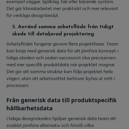
exempel väggar, bjälklag, tak eller bärande system.
Det gör klimatarbetet mer praktiskt och mer relevant
för verkliga designbeslut.
3.
Använd samma arbetsflöde från tidigt
skede till detaljerad projektering
Arbetsflödet fungerar genom flera projektfaser. Team
kan börja med generisk data för att jämföra koncept i
tidiga skeden och sedan successivt öka precisionen
med mer specifik produktdata när projektet mognar.
Det gör att samma struktur kan följa projektet hela
vägen, utan att arbetssättet behöver bytas ut mitt i
processen.
Från generisk data till produktspecifik
hållbarhetsdata
I tidiga designskeden hjälper generisk data team att
snabbt jämföra alternativ och förstå vilka