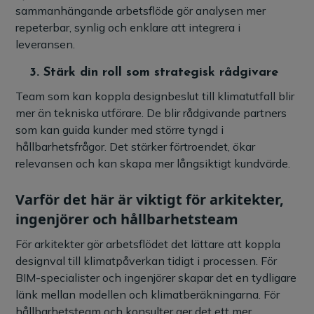
sammanhängande arbetsflöde gör analysen mer
repeterbar, synlig och enklare att integrera i
leveransen.
3.
Stärk din roll som strategisk rådgivare
Team som kan koppla designbeslut till klimatutfall blir
mer än tekniska utförare. De blir rådgivande partners
som kan guida kunder med större tyngd i
hållbarhetsfrågor. Det stärker förtroendet, ökar
relevansen och kan skapa mer långsiktigt kundvärde.
Varför det här är viktigt för arkitekter,
ingenjörer och hållbarhetsteam
För arkitekter gör arbetsflödet det lättare att koppla
designval till klimatpåverkan tidigt i processen. För
BIM-specialister och ingenjörer skapar det en tydligare
länk mellan modellen och klimatberäkningarna. För
hållbarhetsteam och konsulter ger det ett mer