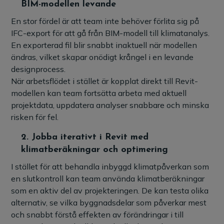
BIM-modellen levande
En stor fördel är att team inte behöver förlita sig på
IFC-export för att gå från BIM-modell till klimatanalys.
En exporterad fil blir snabbt inaktuell när modellen
ändras, vilket skapar onödigt krångel i en levande
designprocess.
När arbetsflödet i stället är kopplat direkt till Revit-
modellen kan team fortsätta arbeta med aktuell
projektdata, uppdatera analyser snabbare och minska
risken för fel.
2.
Jobba iterativt i Revit med
klimatberäkningar och optimering
I stället för att behandla inbyggd klimatpåverkan som
en slutkontroll kan team använda klimatberäkningar
som en aktiv del av projekteringen. De kan testa olika
alternativ, se vilka byggnadsdelar som påverkar mest
och snabbt förstå effekten av förändringar i till