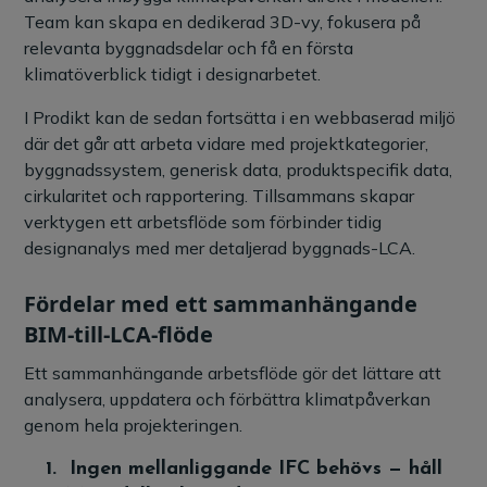
Team kan skapa en dedikerad 3D-vy, fokusera på
relevanta byggnadsdelar och få en första
klimatöverblick tidigt i designarbetet.
I Prodikt kan de sedan fortsätta i en webbaserad miljö
där det går att arbeta vidare med projektkategorier,
byggnadssystem, generisk data, produktspecifik data,
cirkularitet och rapportering. Tillsammans skapar
verktygen ett arbetsflöde som förbinder tidig
designanalys med mer detaljerad byggnads-LCA.
Fördelar med ett sammanhängande
BIM-till-LCA-flöde
Ett sammanhängande arbetsflöde gör det lättare att
analysera, uppdatera och förbättra klimatpåverkan
genom hela projekteringen.
1.
Ingen mellanliggande IFC behövs — håll