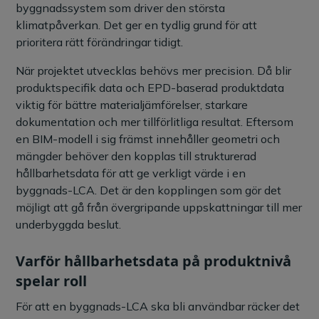
byggnadssystem som driver den största
klimatpåverkan. Det ger en tydlig grund för att
prioritera rätt förändringar tidigt.
När projektet utvecklas behövs mer precision. Då blir
produktspecifik data och EPD-baserad produktdata
viktig för bättre materialjämförelser, starkare
dokumentation och mer tillförlitliga resultat. Eftersom
en BIM-modell i sig främst innehåller geometri och
mängder behöver den kopplas till strukturerad
hållbarhetsdata för att ge verkligt värde i en
byggnads-LCA. Det är den kopplingen som gör det
möjligt att gå från övergripande uppskattningar till mer
underbyggda beslut.
Varför hållbarhetsdata på produktnivå
spelar roll
För att en byggnads-LCA ska bli användbar räcker det