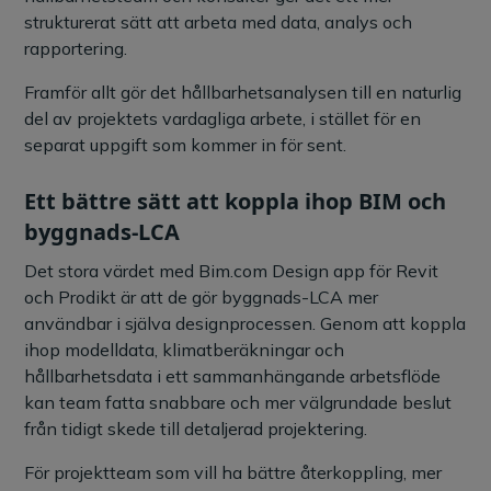
strukturerat sätt att arbeta med data, analys och
rapportering.
Framför allt gör det hållbarhetsanalysen till en naturlig
del av projektets vardagliga arbete, i stället för en
separat uppgift som kommer in för sent.
Ett bättre sätt att koppla ihop BIM och
byggnads-LCA
Det stora värdet med Bim.com Design app för Revit
och Prodikt är att de gör byggnads-LCA mer
användbar i själva designprocessen. Genom att koppla
ihop modelldata, klimatberäkningar och
hållbarhetsdata i ett sammanhängande arbetsflöde
kan team fatta snabbare och mer välgrundade beslut
från tidigt skede till detaljerad projektering.
För projektteam som vill ha bättre återkoppling, mer