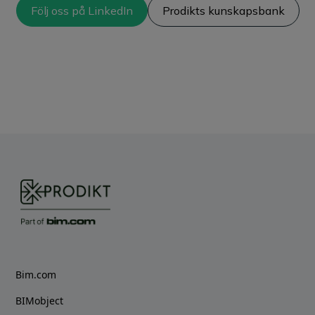
Följ oss på LinkedIn
Prodikts kunskapsbank
Bim.com
BIMobject