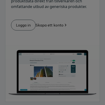
produktdata direkt från tillverkaren och
omfattande utbud av generiska produkter.
Logga in
Skapa ett konto