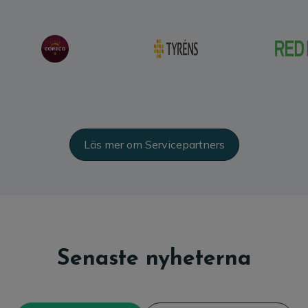
Läs mer om Servicepartners
Senaste nyheterna