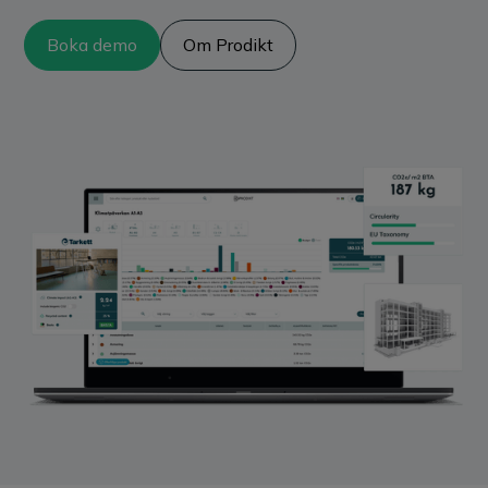
Boka demo
Om Prodikt