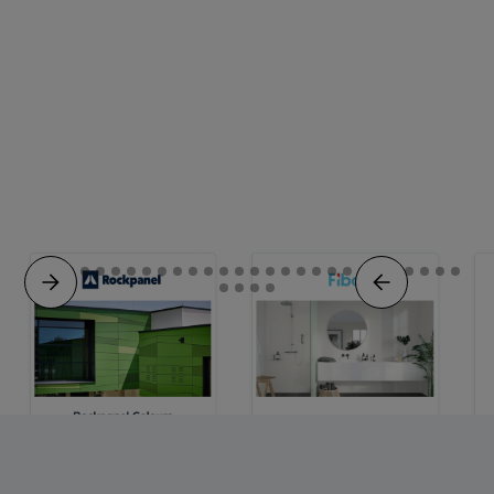
Slide 4 of 32.