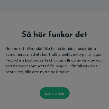
Så här funkar det
Genom att tillhandahålla heltäckande produktdata
kombinerat med ett kraftfullt projektverktyg möjliggör
Prodikt en kostnadseffektiv uppfyllnad av de krav och
certifieringar som satts från början. Från tillverkare till
beställare, alla drar nytta av Prodikt.
Lär dig mer