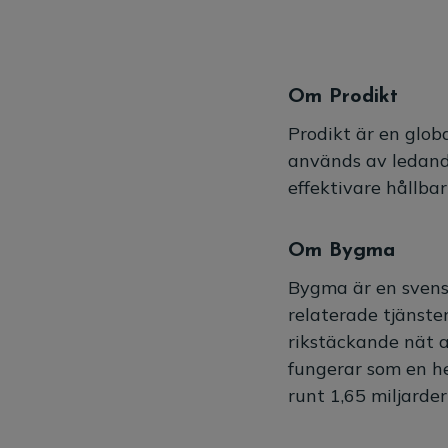
Om Prodikt
Prodikt är en glob
används av ledande
effektivare hållba
Om Bygma
Bygma är en svens
relaterade tjänste
rikstäckande nät a
fungerar som en he
runt 1,65 miljard